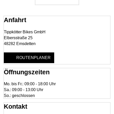
Anfahrt
Tippkötter Bikes GmbH
Elbersstraße 25
48282 Emsdetten
ROUTENPLANER
Öffnungszeiten
Mo. bis Fr.: 09:00 - 18:00 Uhr
Sa.: 09:00 - 13:00 Uhr
So.: geschlossen
Kontakt