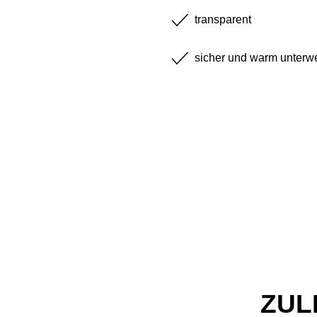
transparent
sicher und warm unterw
ZUL