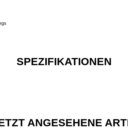
egs
SPEZIFIKATIONEN
ETZT ANGESEHENE ART