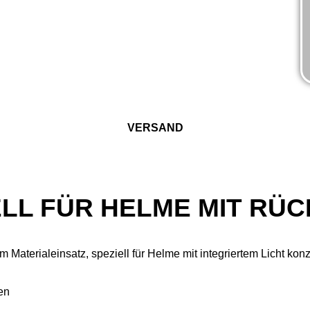
VERSAND
ELL FÜR HELME MIT RÜC
Materialeinsatz, speziell für Helme mit integriertem Licht konzi
en