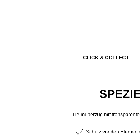
CLICK & COLLECT
SPEZI
Helmüberzug mit transparentem 
Schutz vor den Element