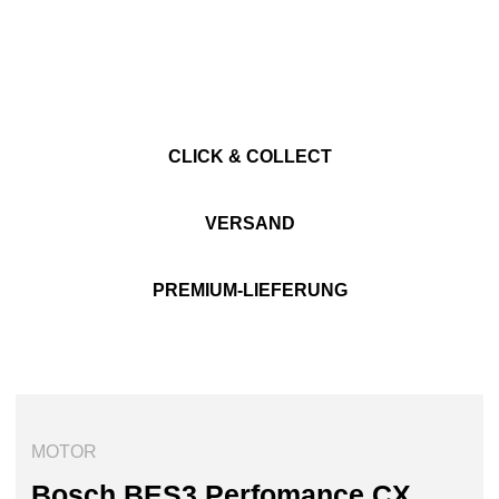
CLICK & COLLECT
VERSAND
PREMIUM-LIEFERUNG
MOTOR
Bosch BES3 Perfomance CX