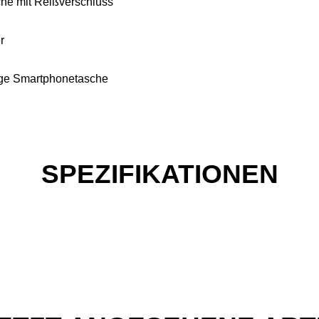
che mit Reißverschluss
r
ige Smartphonetasche
SPEZIFIKATIONEN