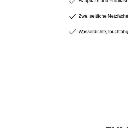
Hauptfach und Fronttas
Zwei seitliche Netzfäche
Wasserdichte, touchfäh