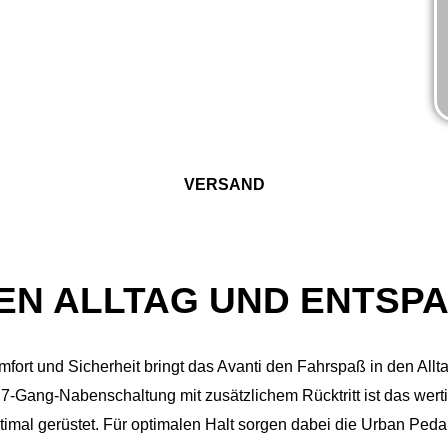
VERSAND
DEN ALLTAG UND ENTSP
fort und Sicherheit bringt das Avanti den Fahrspaß in den Allt
Gang-Nabenschaltung mit zusätzlichem Rücktritt ist das wertig
timal gerüstet. Für optimalen Halt sorgen dabei die Urban Pedal