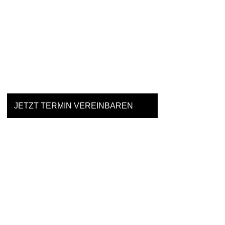
Einfach mal Probe
JETZT TERMIN VEREINBAREN