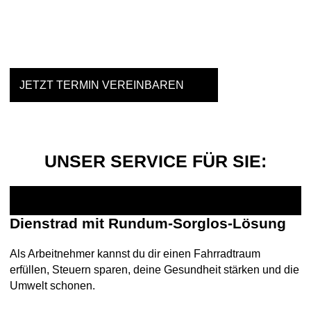
Einfach mal Probe fahren?
JETZT TERMIN VEREINBAREN
UNSER SERVICE FÜR SIE:
Dienstrad mit Rundum-Sorglos-Lösung
Als Arbeitnehmer kannst du dir einen Fahrradtraum
erfüllen, Steuern sparen, deine Gesundheit stärken und die
Umwelt schonen.